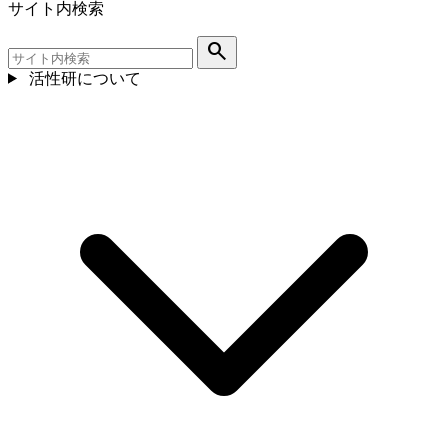
サイト内検索
search
活性研について