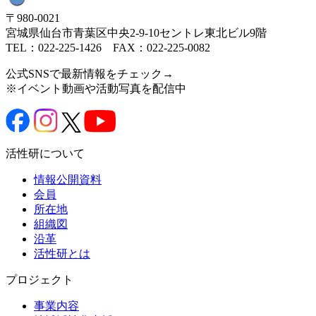
〒980-0021
宮城県仙台市青葉区中央2-9-10セントレ東北ビル9階
TEL：022-225-1426 FAX：022-225-0082
公式SNSで最新情報をチェック→
※イベント動画や活動写真を配信中
活性研について
情報公開資料
会員
所在地
組織図
沿革
活性研とは
プロジェクト
事業内容