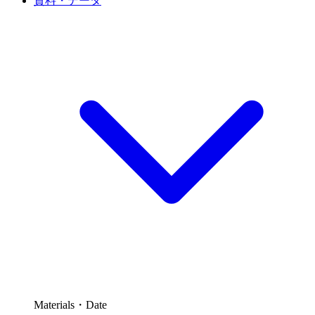
資料・データ
Materials・Date