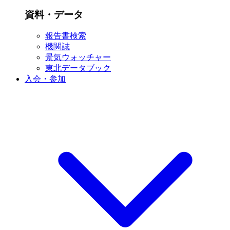
資料・データ
報告書検索
機関誌
景気ウォッチャー
東北データブック
入会・参加