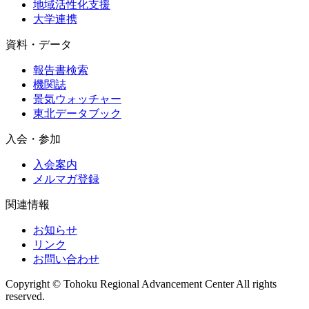
地域活性化支援
大学連携
資料・データ
報告書検索
機関誌
景気ウォッチャー
東北データブック
入会・参加
入会案内
メルマガ登録
関連情報
お知らせ
リンク
お問い合わせ
Copyright © Tohoku Regional Advancement Center All rights
reserved.