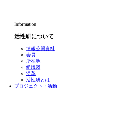
Information
活性研について
情報公開資料
会員
所在地
組織図
沿革
活性研とは
プロジェクト・活動