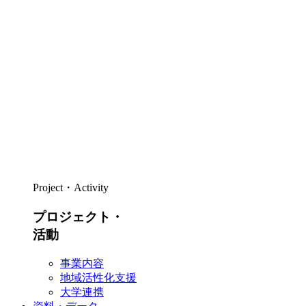
Project・Activity
プロジェクト・
活動
事業内容
地域活性化支援
大学連携