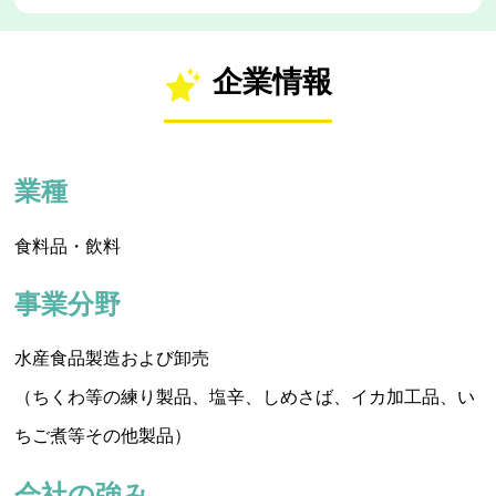
企業情報
業種
食料品・飲料
事業分野
水産食品製造および卸売
（ちくわ等の練り製品、塩辛、しめさば、イカ加工品、い
ちご煮等その他製品）
会社の強み