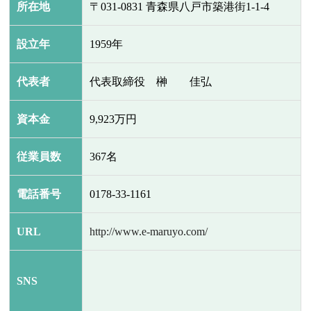
所在地
〒031-0831 青森県八戸市築港街1-1-4
設立年
1959年
代表者
代表取締役 榊 佳弘
資本金
9,923万円
従業員数
367名
電話番号
0178-33-1161
URL
http://www.e-maruyo.com/
SNS