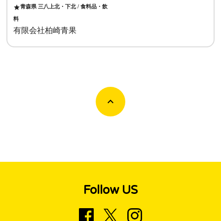
青森県 三八上北・下北 / 食料品・飲
star
料
有限会社柏崎青果
Follow US