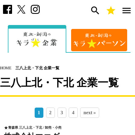
search
star
menu
HOME
三八上北・下北 企業一覧
三八上北・下北 企業一覧
1
2
3
4
next »
青森県 三八上北・下北 / 卸売・小売
star