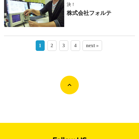
決！
株式会社フォルテ
1
2
3
4
next »