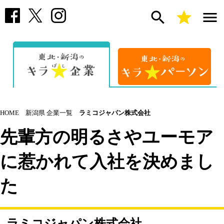
search
star
menu
HOME
新潟県 企業一覧
ラミコジャパン株式会社
先輩方の明るさやユーモア
に惹かれて入社を決めまし
た
ラミコジャパン株式会社