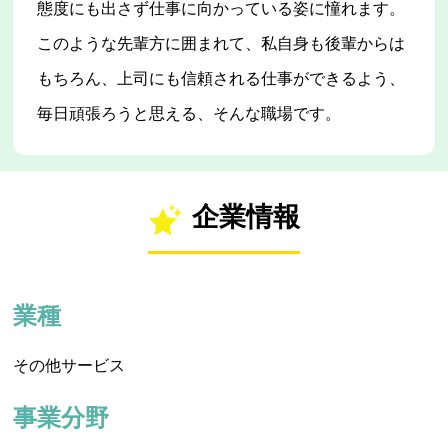
態度にも出さず仕事に向かっている姿に憧れます。
このような先輩方に囲まれて、私自身も後輩からは
もちろん、上司にも信頼される仕事ができるよう、
毎日頑張ろうと思える、そんな職場です。
企業情報
業種
その他サービス
事業分野