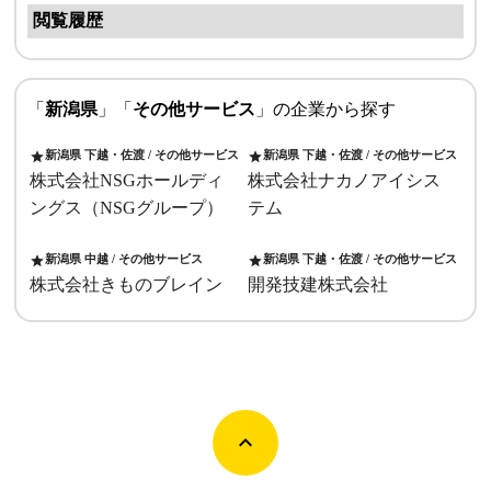
閲覧履歴
「
新潟県
」「
その他サービス
」の企業から探す
新潟県 下越・佐渡 / その他サービス
新潟県 下越・佐渡 / その他サービス
star
star
株式会社NSGホールディ
株式会社ナカノアイシス
ングス（NSGグループ）
テム
新潟県 中越 / その他サービス
新潟県 下越・佐渡 / その他サービス
star
star
株式会社きものブレイン
開発技建株式会社