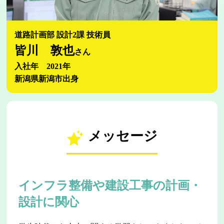
道路計画部 設計2課 技術員
皆川 敦也
さん
入社年 2021年
新潟県新潟市出身
メッセージ
インフラ整備や建設工事の計画・
設計に関心