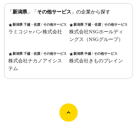
「
新潟県
」「
その他サービス
」の企業から探す
新潟県 下越・佐渡 / その他サービス
新潟県 下越・佐渡 / その他サービス
star
star
ラミコジャパン株式会社
株式会社NSGホールディ
ングス（NSGグループ）
新潟県 下越・佐渡 / その他サービス
新潟県 中越 / その他サービス
star
star
株式会社ナカノアイシス
株式会社きものブレイン
テム