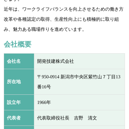
近年は、ワークライフバランスを向上させるための働き方
改革や各種認定の取得、生産性向上にも積極的に取り組
み、魅力ある職場作りを進めています。
会社概要
会社名
開発技建株式会社
〒950-0914 新潟市中央区紫竹山７丁目13
所在地
番16号
設立年
1966年
代表者
代表取締役社長 吉野 清文