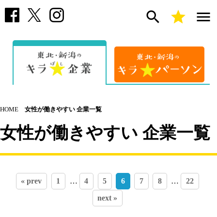
search
star
menu
HOME
女性が働きやすい 企業一覧
女性が働きやすい 企業一覧
« prev
1
…
4
5
6
7
8
…
22
next »