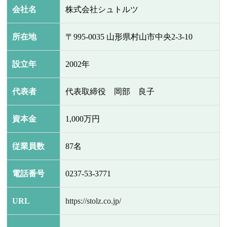
会社名
株式会社シュトルツ
所在地
〒995-0035 山形県村山市中央2-3-10
設立年
2002年
代表者
代表取締役 岡部 良子
資本金
1,000万円
従業員数
87名
電話番号
0237-53-3771
URL
https://stolz.co.jp/