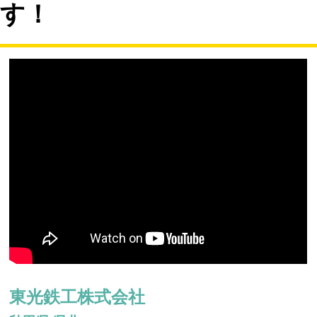
す！
東光鉄工株式会社