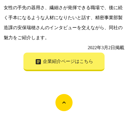
女性の手先の器用さ、繊細さが発揮できる職場で、後に続
く手本になるような人材になりたいと話す、精密事業部製
造課の安保瑞穂さんのインタビューを交えながら、同社の
魅力をご紹介します。
2022年3月2日掲載
article
企業紹介ページはこちら