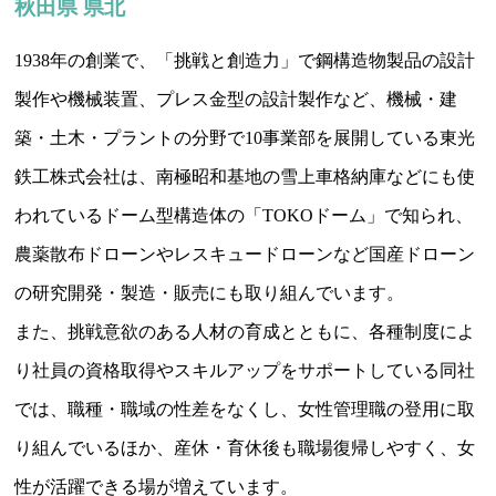
秋田県 県北
1938年の創業で、「挑戦と創造力」で鋼構造物製品の設計
製作や機械装置、プレス金型の設計製作など、機械・建
築・土木・プラントの分野で10事業部を展開している東光
鉄工株式会社は、南極昭和基地の雪上車格納庫などにも使
われているドーム型構造体の「TOKOドーム」で知られ、
農薬散布ドローンやレスキュードローンなど国産ドローン
の研究開発・製造・販売にも取り組んでいます。
また、挑戦意欲のある人材の育成とともに、各種制度によ
り社員の資格取得やスキルアップをサポートしている同社
では、職種・職域の性差をなくし、女性管理職の登用に取
り組んでいるほか、産休・育休後も職場復帰しやすく、女
性が活躍できる場が増えています。