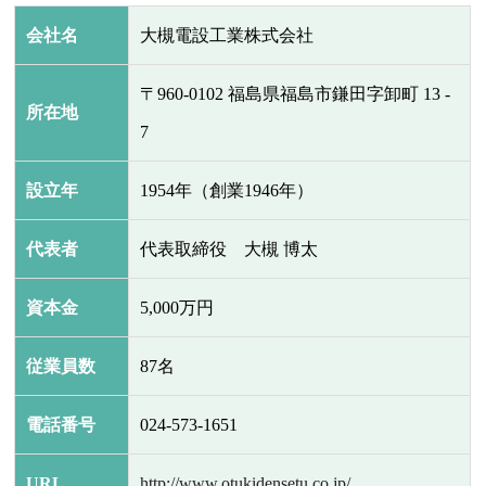
会社名
大槻電設工業株式会社
〒960-0102 福島県福島市鎌田字卸町 13 -
所在地
7
設立年
1954年（創業1946年）
代表者
代表取締役 大槻 博太
資本金
5,000万円
従業員数
87名
電話番号
024-573-1651
URL
http://www.otukidensetu.co.jp/