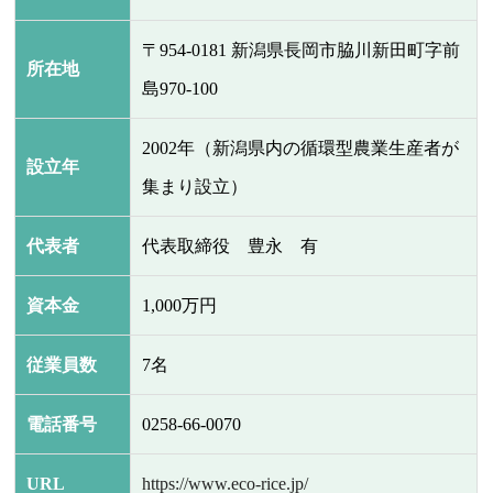
〒954-0181 新潟県長岡市脇川新田町字前
所在地
島970-100
2002年（新潟県内の循環型農業生産者が
設立年
集まり設立）
代表者
代表取締役 豊永 有
資本金
1,000万円
従業員数
7名
電話番号
0258-66-0070
URL
https://www.eco-rice.jp/