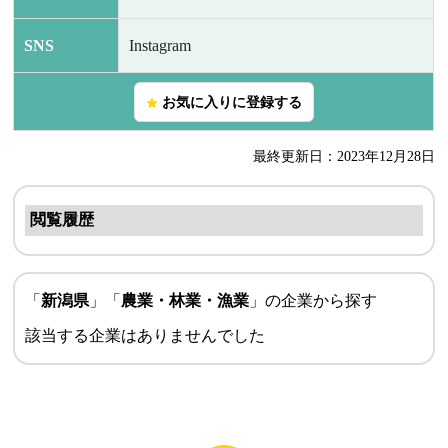
SNS
Instagram
お気に入りに登録する
star
最終更新日：2023年12月28日
閲覧履歴
「
新潟県
」「
農業・林業・漁業
」の企業から探す
該当する企業はありませんでした