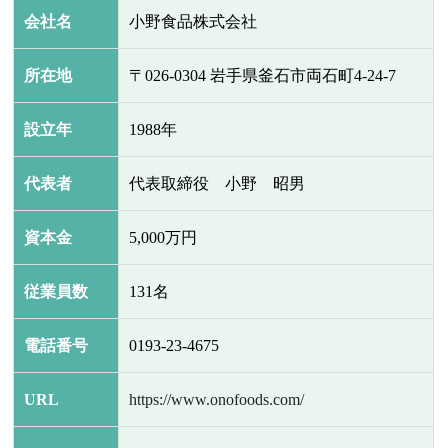
会社名
小野食品株式会社
所在地
〒026-0304 岩手県釜石市両石町4-24-7
設立年
1988年
代表者
代表取締役 小野 昭男
資本金
5,000万円
従業員数
131名
電話番号
0193-23-4675
URL
https://www.onofoods.com/