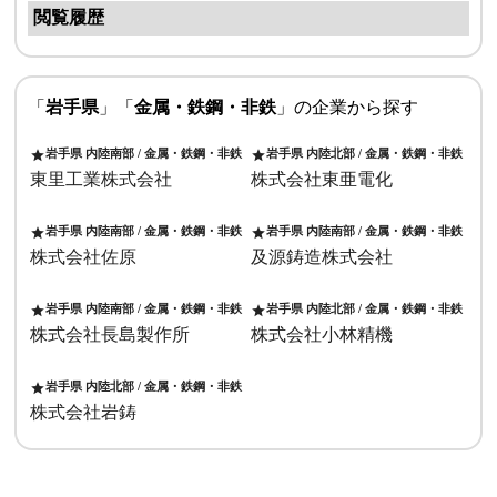
閲覧履歴
「
岩手県
」「
金属・鉄鋼・非鉄
」の企業から探す
岩手県 内陸南部 / 金属・鉄鋼・非鉄
岩手県 内陸北部 / 金属・鉄鋼・非鉄
star
star
東里工業株式会社
株式会社東亜電化
岩手県 内陸南部 / 金属・鉄鋼・非鉄
岩手県 内陸南部 / 金属・鉄鋼・非鉄
star
star
株式会社佐原
及源鋳造株式会社
岩手県 内陸南部 / 金属・鉄鋼・非鉄
岩手県 内陸北部 / 金属・鉄鋼・非鉄
star
star
株式会社長島製作所
株式会社小林精機
岩手県 内陸北部 / 金属・鉄鋼・非鉄
star
株式会社岩鋳