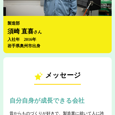
製造部
須崎 直喜
さん
入社年 2016年
岩手県奥州市出身
メッセージ
自分自身が成長できる会社
昔からものづくりが好きで、製造業に就いて人に誇