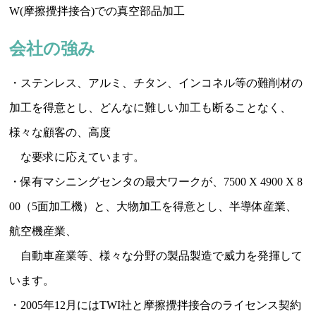
W(摩擦攪拌接合)での真空部品加工
会社の強み
・ステンレス、アルミ、チタン、インコネル等の難削材の
加工を得意とし、どんなに難しい加工も断ることなく、
様々な顧客の、高度
な要求に応えています。
・保有マシニングセンタの最大ワークが、7500 X 4900 X 8
00（5面加工機）と、大物加工を得意とし、半導体産業、
航空機産業、
自動車産業等、様々な分野の製品製造で威力を発揮して
います。
・2005年12月にはTWI社と摩擦攪拌接合のライセンス契約