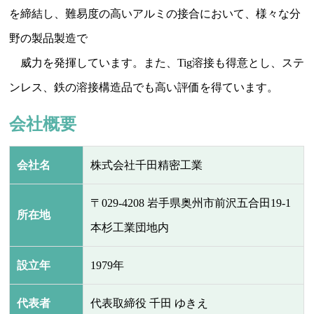
を締結し、難易度の高いアルミの接合において、様々な分
野の製品製造で
威力を発揮しています。また、Tig溶接も得意とし、ステ
ンレス、鉄の溶接構造品でも高い評価を得ています。
会社概要
会社名
株式会社千田精密工業
〒029-4208 岩手県奥州市前沢五合田19-1
所在地
本杉工業団地内
設立年
1979年
代表者
代表取締役 千田 ゆきえ