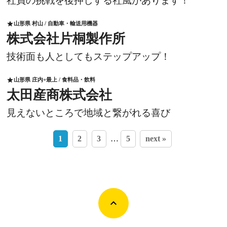
社員の挑戦を後押しする社風があります！
山形県 村山 / 自動車・輸送用機器
star
株式会社片桐製作所
技術面も人としてもステップアップ！
山形県 庄内+最上 / 食料品・飲料
star
太田産商株式会社
見えないところで地域と繋がれる喜び
1
2
3
…
5
next »