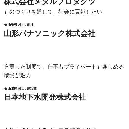
株式会社メタルプロダクツ
ものづくりを通して、社会に貢献したい
山形県 村山 / 商社
star
山形パナソニック株式会社
充実した制度で、仕事もプライベートも楽しめる
環境が魅力
山形県 村山 / 建設業
star
日本地下水開発株式会社