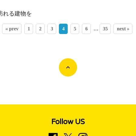
訪れる建物を
« prev
1
2
3
4
5
6
…
35
next »
Follow US