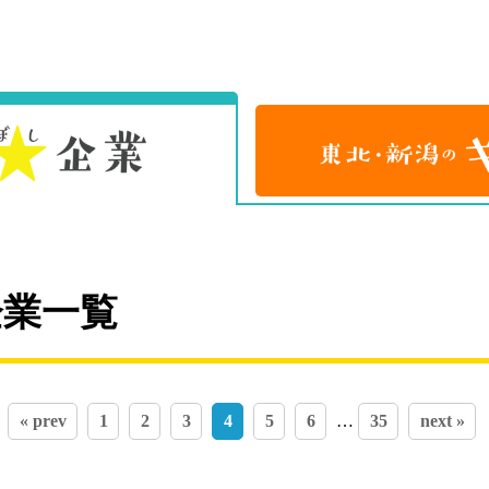
企業一覧
« prev
1
2
3
4
5
6
…
35
next »