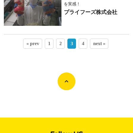
を実感！
プライフーズ株式会社
« prev
1
2
3
4
next »