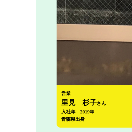
営業
里見 杉子
さん
入社年 2019年
青森県出身