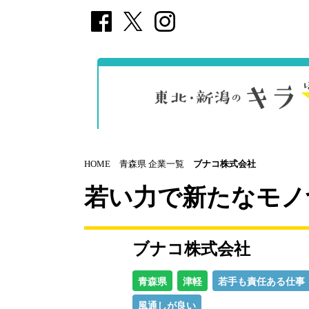
HOME
青森県 企業一覧
ブナコ株式会社
若い力で新たなモノ
ブナコ株式会社
青森県
津軽
若手も責任ある仕事
風通しが良い