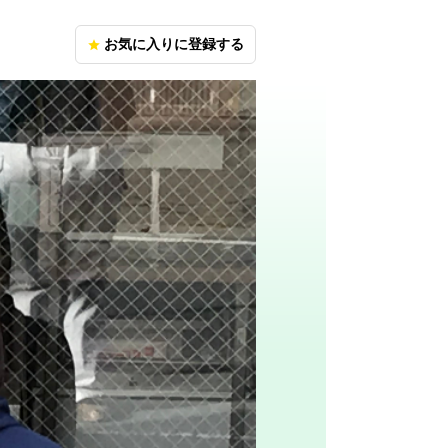
お気に入りに登録する
star