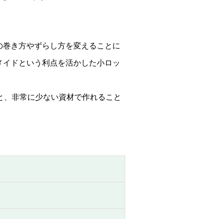
の巻き方やずらし方を変えることに
メイドという利点を活かした小ロッ
と、非常に少ない資材で作れること