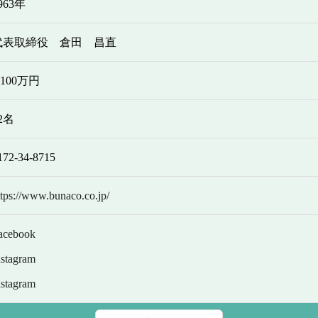
963年
代表取締役 倉田 昌直
,100万円
2名
172-34-8715
ttps://www.bunaco.co.jp/
acebook
nstagram
nstagram