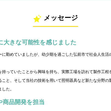
メッセージ
に大きな可能性を感じました
ーに勤めていましたが、幼少期を過ごした弘前市で社会人生活
を持っていたことから興味を持ち、実際工場を訪れて製作工程
ること、そして当社の技術を用いて照明器具など新たな分野の
ました。
や商品開発を担当