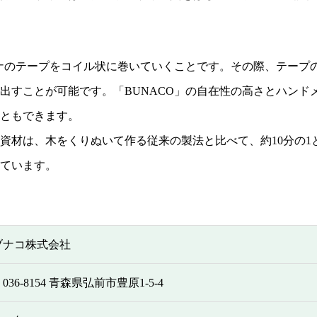
ブナのテープをコイル状に巻いていくことです。その際、テープ
出すことが可能です。「BUNACO」の自在性の高さとハンド
ともできます。
資材は、木をくりぬいて作る従来の製法と比べて、約10分の1
ています。
ブナコ株式会社
036-8154 青森県弘前市豊原1-5-4