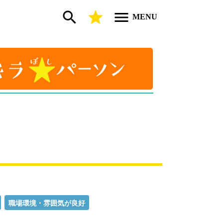
search
star
menu
MENU
職場環境・雰囲気が良好