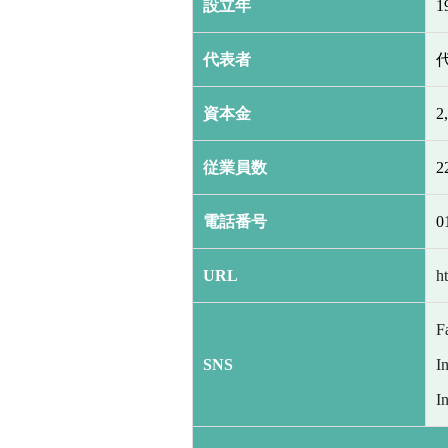
設立年
1
代表者
資本金
2
従業員数
2
電話番号
0
URL
h
F
SNS
I
I