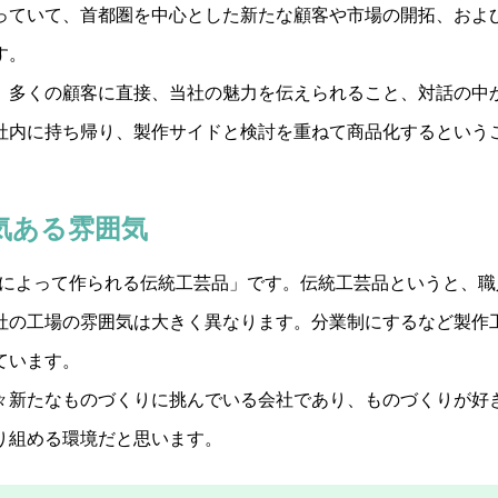
っていて、首都圏を中心とした新たな顧客や市場の開拓、およ
す。
し、多くの顧客に直接、当社の魅力を伝えられること、対話の中
社内に持ち帰り、製作サイドと検討を重ねて商品化するという
気ある雰囲気
仕事によって作られる伝統工芸品」です。伝統工芸品というと、
社の工場の雰囲気は大きく異なります。分業制にするなど製作
ています。
々新たなものづくりに挑んでいる会社であり、ものづくりが好
り組める環境だと思います。