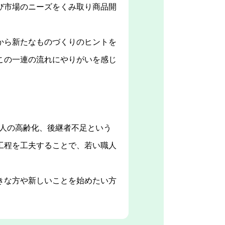
び市場のニーズをくみ取り商品開
から新たなものづくりのヒントを
この一連の流れにやりがいを感じ
職人の高齢化、後継者不足という
工程を工夫することで、若い職人
きな方や新しいことを始めたい方