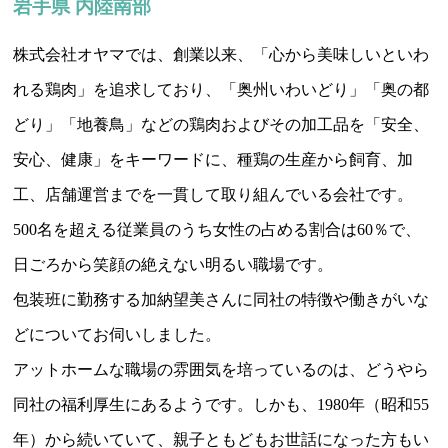
岩手県 内陸南部
株式会社オヤマでは、創業以来、「心から美味しいといわ
れる鶏肉」を追求しており、「奥州いわいどり」「奥の都
どり」「地養鳥」などの鶏肉およびその加工品を「安全、
安心、健康」をキーワードに、種鶏の生産から飼育、加
工、店舗運営までを一貫して取り組んでいる会社です。
500名を超える従業員のうち女性の占める割合は60％で、
日ごろから笑顔の絶えない明るい職場です。
包装班に勤務する加納望美さんに同社の特徴や働きがいな
どについてお伺いしました。
アットホームな職場の雰囲気を培っているのは、どうやら
同社の福利厚生にあるようです。しかも、1980年（昭和55
年）から続いていて、親子ともどもお世話になった方もい