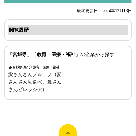
最終更新日：2024年12月13日
閲覧履歴
「
宮城県
」「
教育・医療・福祉
」の企業から探す
宮城県 県北 / 教育・医療・福祉
star
愛さんさんグループ（愛
さんさん宅食㈱、愛さん
さんビレッジ㈱）