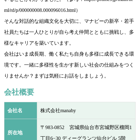
ml/rd/p/000000008.000096016.html）
そんな対話的な組織文化を大切に、マナビーの新卒・若手
社員たちは一人ひとりが自ら考え仲間とともに挑戦し、多
様なキャリアを築いています。
会社はいま成長期、働く私たち自身も多様に成長できる環
境です。一緒に多様性を生かす新しい社会の仕組みをつく
りませんか？まずは気軽にお話をしましょう。
会社概要
会社名
株式会社manaby
〒983-0852 宮城県仙台市宮城野区榴岡1
所在地
丁目6−30 ディーグランツ仙台ビル 5階