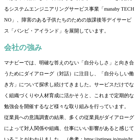
るシステムエンジニアリングサービス事業「manaby TECH
NO」、障害のある子供たちのための放課後等デイサービ
ス「バンビ・アイランド」を展開しています。
会社の強み
マナビーでは、明確な答えのない「自分らしさ」と向き合
うためにダイアローグ（対話）に注目し、「自分らしい働
き方」について探求し続けてきました。サービスだけでな
く組織づくりや人材育成に活かそうと、これまで定期的な
勉強会を開催するなど様々な取り組みを行っています。
従業員への意識調査の結果、多くの従業員がダイアローグ
によって対人関係や組織、仕事にいい影響があると感じて
いることがわかりました。（参考：https://prtimes.jp/main/ht