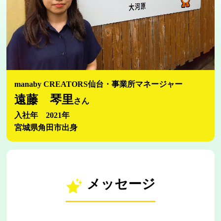
manaby CREATORS仙台・事業所マネージャー
遠藤 琴里
さん
入社年 2021年
宮城県角田市出身
メッセージ