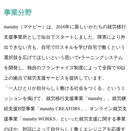
事業分野
manaby（マナビー）は、2016年に新しいかたちの就労移行
支援事業所として仙台でスタートしました。障害により外
出できない方も、自宅でITスキルを学び自宅で働くという
選択肢を広げてほしいという思いでeラーニングシステム
を開発し、独自のフランチャイズ制度によって全国で30以
上の拠点で就労支援サービスを提供しています。
「一人ひとりが自分らしく働ける社会をつくる」というミ
ッションを掲げて、就労移行支援事業「manaby」、就労継
続支援B型事業「manaby CREATORS」、オンライン就労支
援事業「manaby WORKS」といった就労支援に関する事業
のほか、対話によって自分らしく働くエンジニアを応援す