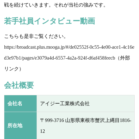
戦を続けていきます。それが当社の強みです。
若手社員インタビュー動画
こちらも是非ご覧ください。
https://broadcast.plus.mooga.jp/#/de02552f-0c55-4e00-ace1-4c16e
d3e97b1/pages/e3079a4d-6557-4a2a-924f-d6af458feecb
（外部
リンク）
会社概要
会社名
アイジー工業株式会社
〒999-3716 山形県東根市蟹沢上縄目1816-
所在地
12