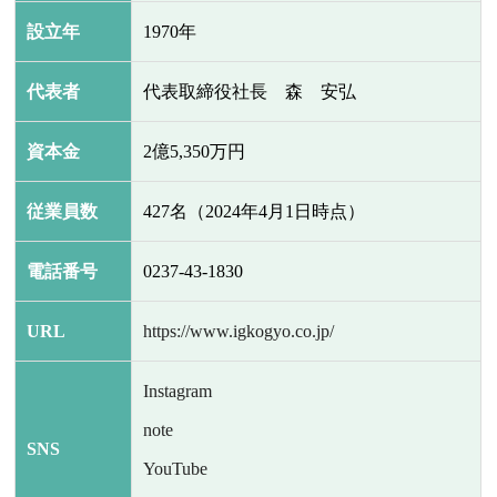
設立年
1970年
代表者
代表取締役社長 森 安弘
資本金
2億5,350万円
従業員数
427名（2024年4月1日時点）
電話番号
0237-43-1830
URL
https://www.igkogyo.co.jp/
Instagram
note
SNS
YouTube