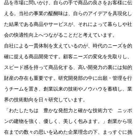
品を市場に問いかけ、自らの手で商品の良さをお客様に伝
える。当社の事業の醍醐味は、自らのアイデアを具現化し
た結果である商品やサービスが、それによって暮らしや社
会の快適性向上へつながることだと考えています。
自社による一貫体制を支えているのが、時代のニーズを的
確に捉える商品開発です。顧客ニーズの変化を先取りし、
スピード感を持って商品化する、高い開発力の裏には知的
財産の存在も重要です。研究開発部の中に出願・管理を行
うチームを置き、創業以来の技術やノウハウを蓄積し、業
界の技術動向を日々研究しています。
「わたしたちは 豊かな発想力と確かな技術力で ニッポ
ンの建物を強く、優しく、美しく包みます。」創業から現
在までの数々の思いを込めた企業理念の下、まっすぐに挑