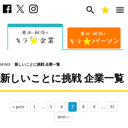
search
star
menu
HOME
新しいことに挑戦 企業一覧
新しいことに挑戦 企業一覧
« prev
1
…
5
6
7
8
9
…
35
next »