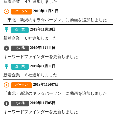
新着企業：４社追加しました
play_circle_outline
2019年11月21日
パーソン
「東北・新潟のキラ☆パーソン」に動画を追加しました
push_pin
2019年11月18日
企 業
新着企業：６社追加しました
info
2019年11月11日
その他
キーワードファインダーを更新しました
push_pin
2019年11月11日
企 業
新着企業：６社追加しました
play_circle_outline
2019年11月07日
パーソン
「東北・新潟のキラ☆パーソン」に動画を追加しました
info
2019年11月05日
その他
キーワードファインダーを更新しました