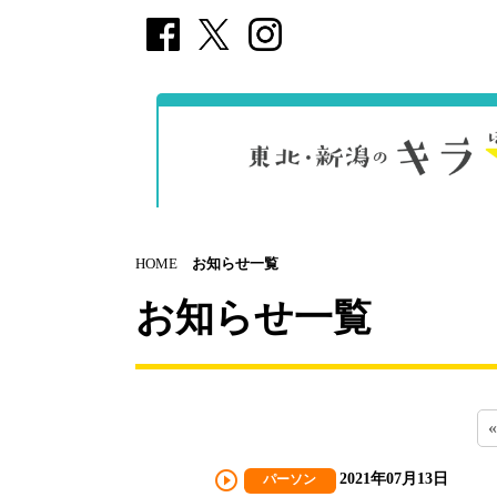
HOME
お知らせ一覧
お知らせ一覧
«
play_circle_outline
2021年07月13日
パーソン